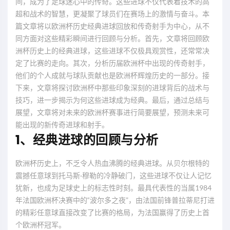
间，成为了足球迷心中的传奇。这些进球不仅代表着技术的高
超和战术的智慧，更凝聚了球员们在赛场上的激情与奋斗。本
篇文章将以欧洲杯历史经典进球回放和传奇射手为中心，从不
同方面对这些精彩瞬间进行回顾与分析。首先，文章将回顾欧
洲杯历史上的经典进球，这些进球不仅极具观赏性，还常常决
定了比赛的走向。其次，分析历届欧洲杯中出现的传奇射手，
他们的个人成就与球队贡献也是欧洲杯辉煌历史的一部分。接
下来，文章将探讨欧洲杯中那些印象深刻的进球背后的战术与
技巧，进一步揭示为何这些进球成为经典。最后，通过总结与
展望，文章将对未来的欧洲杯赛事进行简要展望，预测未来可
能出现的新传奇进球和射手。
1、经典进球的回顾与分析
欧洲杯历史上，不乏令人热血沸腾的经典进球。从贝尔根特的
震撼任意球到托马斯·穆勒的冷静破门，这些进球不仅让人记忆
犹新，也成为足球史上的标志性时刻。最具代表性的当属1984
年法国欧洲杯决赛中的“波尔多之夜”，由法国前锋普拉蒂尼打进
的精彩任意球直接改变了比赛的格局，为法国赢得了历史上首
个欧洲杯冠军。