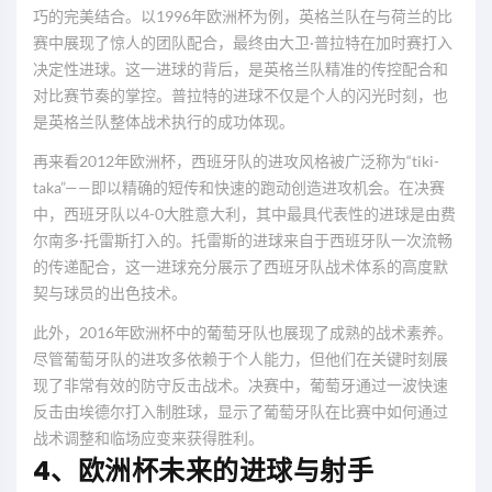
巧的完美结合。以1996年欧洲杯为例，英格兰队在与荷兰的比
赛中展现了惊人的团队配合，最终由大卫·普拉特在加时赛打入
决定性进球。这一进球的背后，是英格兰队精准的传控配合和
对比赛节奏的掌控。普拉特的进球不仅是个人的闪光时刻，也
是英格兰队整体战术执行的成功体现。
再来看2012年欧洲杯，西班牙队的进攻风格被广泛称为“tiki-
taka”——即以精确的短传和快速的跑动创造进攻机会。在决赛
中，西班牙队以4-0大胜意大利，其中最具代表性的进球是由费
尔南多·托雷斯打入的。托雷斯的进球来自于西班牙队一次流畅
的传递配合，这一进球充分展示了西班牙队战术体系的高度默
契与球员的出色技术。
此外，2016年欧洲杯中的葡萄牙队也展现了成熟的战术素养。
尽管葡萄牙队的进攻多依赖于个人能力，但他们在关键时刻展
现了非常有效的防守反击战术。决赛中，葡萄牙通过一波快速
反击由埃德尔打入制胜球，显示了葡萄牙队在比赛中如何通过
战术调整和临场应变来获得胜利。
4、欧洲杯未来的进球与射手