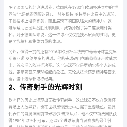
除了法国队的经典进球外，德国队在1980年欧洲杯决赛中的“世
界波”也是值得回顾的经典。赫尔穆特·哈特曼在比赛中的进球，
不仅技术上堪称完美，而且展现了德国队强大的精神力。这一
进球帮助德国队战胜比利时队，成功捧起了第二座欧洲杯奖
杯。对于德国队来说，这一进球不仅仅是技术层面的胜利，更
是民族精神和集体力量的体现。
另外，值得一提的还有2016年欧洲杯半决赛中葡萄牙球星克里
斯蒂亚诺·罗纳尔多的进球。他的头球破门帮助葡萄牙击败威尔
士，首次闯入欧洲杯决赛。这个进球不仅是罗纳尔多个人的成
就，更是葡萄牙足球崛起的象征。无论从技术还是精神层面来
看，这个进球都堪称经典。
2、传奇射手的光辉时刻
欧洲杯的历史上涌现出无数传奇射手，这些球员不仅在欧洲杯
赛场上大放异彩，也在世界足球历史中占据了重要地位。最具
代表性的当属法国前锋米歇尔·普拉蒂尼，他不仅带领法国队获
得1984年欧洲杯冠军，还以9个进球荣膺当届赛事的最佳射