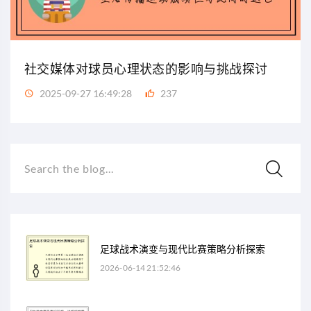
社交媒体对球员心理状态的影响与挑战探讨
2025-09-27 16:49:28
237
Search the blog...
足球战术演变与现代比赛策略分析探索
2026-06-14 21:52:46