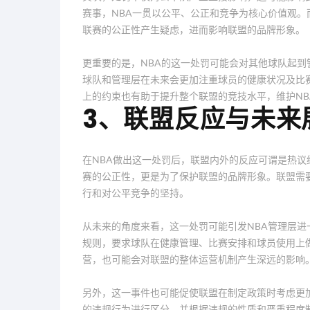
赛事，NBA一贯以公平、公正和竞争为核心价值观
联赛的公正性产生疑虑，进而影响联盟的品牌形象。
更重要的是，NBA的这一处罚可能会对其他球队起
球队和管理层在未来会更加注重球员的健康状况及比
上的约束也有助于提升整个联盟的竞技水平，维护NB
3、联盟反应与未来
在NBA做出这一处罚后，联盟内外的反应可谓是热议
赛的公正性，更是为了保护联盟的品牌形象。联盟需
行和对公平竞争的坚持。
从未来的角度来看，这一处罚可能引发NBA管理层进
规则，要求球队在健康管理、比赛安排和球员使用上
营，也可能会对联盟的整体运营机制产生深远的影响
另外，这一事件也可能促使联盟在制定政策时考虑更
的违规行为进行区分，并根据违规的性质和严重程度