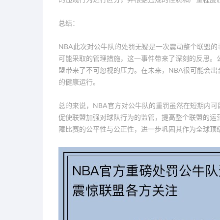
总结：
NBA此次对公牛队的处罚无疑是一次震动整个联盟
可能采取的管理措施，这一事件带来了深刻的反思。
盟带来了不可忽视的压力。在未来，NBA很可能会
的健康运行。
总的来说，NBA官方对公牛队的重罚虽然在短期内
促使联盟加强对球队行为的监管，提高整个联盟的运
障比赛的公平性与公正性，进一步巩固其作为全球顶