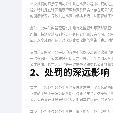
本次处罚的直接原因与公牛队在比赛过程中出现的违
程，特别是在球员健康管理和赛季调度上存在明显的
的健康状况，导致其在比赛中带病上场，从而影响了
此外，公牛队的管理层也未能有效监督和规范球队日
严格，特别是涉及到球员的身体健康和比赛作风。公
应。这个处罚不仅是对球队管理松懈的警告，也是对
更为关键的是，公牛队的行为不仅仅涉及到了比赛内
来潜在风险。如果联盟对此置之不理，可能会引发其
公牛队做出的重罚，也是在维护整个联盟的公正性和
2、处罚的深远影响
首先，此次处罚对公牛队的竞技状态产生了深远的影
下来的比赛中无法为球队提供必要的支持，这无疑会
说，失去重要球员无疑将大大削弱其在比赛中的竞争
其次，处罚不仅对公牛队产生直接影响，还可能影响