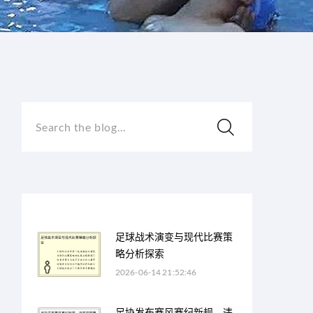
Search the blog...
足球战术演变与现代比赛策
略分析探索
2026-06-14 21:52:46
足协发布赛风赛纪新规，违