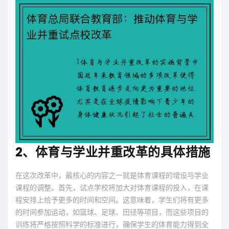
2、体育与学业并重改革的具体措施
在这次改革中，最核心的内容之一就是体育课程的增设与学业
课程的调整。首先，试点学校将加大对体育课程的投入，在课
程安排上给予更多的时间和空间。这意味着，学生们将有更多
的时间参加运动，如篮球、足球、田径等项目，而这些项目的
训练将严格按照科学的标准进行，确保学生的体育能力得到全