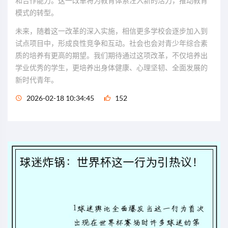
和合作能力。这一改革将为教育体系注入新的活力，推动教育
模式的转型。
未来，随着这一改革的深入实施，相信更多学校会逐步加入到
试点项目中，形成良性竞争和互动。社会也会对青少年综合素
质的培养有更高的期望。我们期待通过这项改革，不仅培养出
学业优秀的学生，更培养出身体健康、心理坚韧、全面发展的
新时代青年。
2026-02-18 10:34:45
152