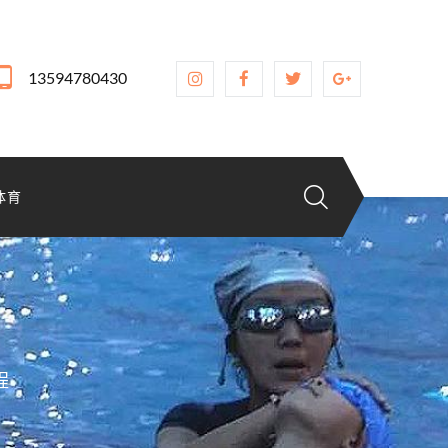
13594780430
体育
程