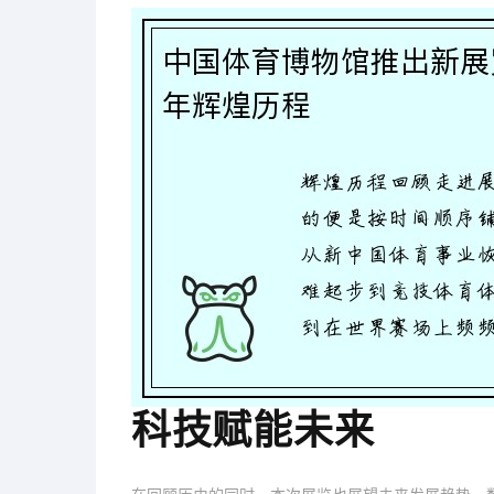
科技赋能未来