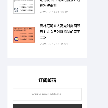
规将被重罚
2026-06-14 21:13:12
贝林厄姆五大高光时刻回顾
热血青春与闪耀瞬间的完美
交织
2026-06-12 16:45:04
订阅邮箱
Your e-mail address...