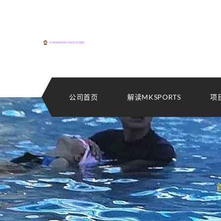
公司首页
解读MKSPORTS
项