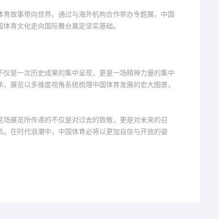
体育故事带向世界。通过与海外机构合作举办专题展，中国
国体育文化走向国际舞台奠定坚实基础。
不仅是一次历史成果的集中呈现，更是一场精神力量的集中
承，展览以多维度视角系统梳理中国体育发展的宏大图景，
这场展览所传递的不仅是对过去的致敬，更是对未来的召
点。在时代浪潮中，中国体育必将以更加自信与开放的姿