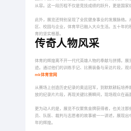
从容。这一段历程不仅是竞技成绩的跃升，更是国家
此外，展览还特别呈现了全民健身事业的发展脉络。
区、校园与企业，体育早已融入大众生活。五十年的
育的坚实根基。
传奇人物风采
体育的辉煌离不开一代代英雄人物的奉献与拼搏。展览
迹。通过他们的训练手记、比赛装备与采访片段，观
mk体育官网
从赛场上创造历史纪录的奥运冠军，到默默耕耘培养
放的纪录片片段，再现关键比赛瞬间，现场观众在画
更为动人的是，展览不仅聚焦金牌获得者，也关注那
员、队医、裁判与志愿者的故事被一一讲述，展现出
年的辉煌。