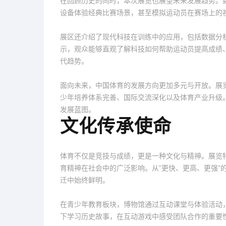
在回顾历史的同时，本次展览也展望未来发展趋势。
设备体验经典比赛场景，甚至模拟运动员在赛场上的
展区还介绍了现代科技在训练中的应用，包括数据分
示，观众能够直观了解科技如何帮助运动员提高成绩
代趋势。
面向未来，中国体育的发展方向更加多元与开放。展
少年培养体系完善、国际交流深化以及体育产业升级
发展蓝图。
文化传承使命
体育不仅是竞技与成绩，更是一种文化与精神。展览
育精神在社会中的广泛影响。从“更快、更高、更强”
迁中始终鲜明。
在青少年教育板块，博物馆通过互动课堂与体验活动
下学习历史故事，在互动游戏中感受团队合作的重要