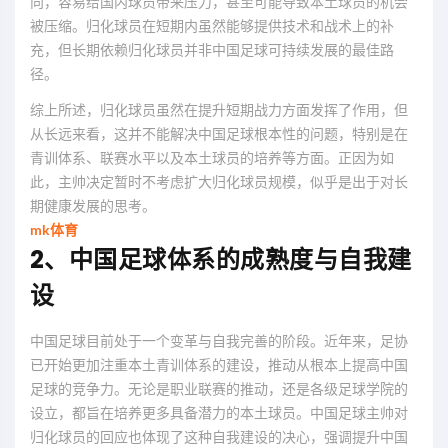
向，容易给国内球员带来压力，甚至可能导致本土球员的机会
被压缩。归化球员在短期内虽然能够提供技术和战术上的补
充，但长期依赖归化球员并非中国足球可持续发展的最佳路
径。
综上所述，归化球员虽然在提升短期战力方面发挥了作用，但
从长远来看，这并不能解决中国足球根本性的问题，特别是在
青训体系、联赛水平以及本土球员的培养等方面。正因为如
此，主帅决定暂时不考虑扩大归化球员规模，似乎是出于对长
期健康发展的思考。
mk体育
2、中国足球体系的成熟度与自我建
设
中国足球目前处于一个变革与自我完善的阶段。近年来，足协
已开始更加注重本土青训体系的建设，推动从根本上提高中国
足球的竞争力。无论是职业联赛的推动，还是各级足球学院的
设立，都旨在培养更多具备潜力的本土球员。中国足球主帅对
归化球员的回应也体现了这种自我建设的决心，强调提升中国