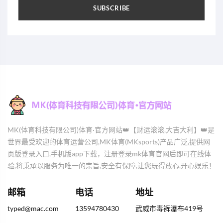
SUBSCRIBE
MK(体育科技有限公司)体育·官方网站👑【财运滚滚,大吉大利】👑是
世界最受欢迎的体育运营公司,MK体育(MKsports)产品广泛,提供网
页版登录入口,手机版app下载，注册登录mk体育官网后即可在线体
验,将秉承以服务为唯一的宗旨,安全有保障,让您玩得放心,开心娱乐！
邮箱
电话
地址
typed@mac.com
13594780430
武威市毒裤瀑布419号