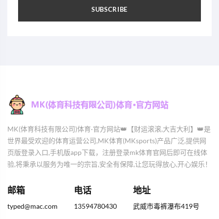
SUBSCRIBE
MK(体育科技有限公司)体育·官方网站👑【财运滚滚,大吉大利】👑是
世界最受欢迎的体育运营公司,MK体育(MKsports)产品广泛,提供网
页版登录入口,手机版app下载，注册登录mk体育官网后即可在线体
验,将秉承以服务为唯一的宗旨,安全有保障,让您玩得放心,开心娱乐！
邮箱
电话
地址
typed@mac.com
13594780430
武威市毒裤瀑布419号