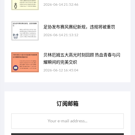
2026-06-14 21:52:46
足协发布赛风赛纪新规，违规将被重罚
2026-06-14 21:13:12
贝林厄姆五大高光时刻回顾 热血青春与闪
耀瞬间的完美交织
2026-06-12 16:45:04
订阅邮箱
Your e-mail address...