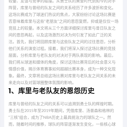
较量、友谊与竞争的碰撞。从勇士队的黄金时代到如今的对手
阵营，库里与曾经的队友之间的关系经历了许多波折和变化。
这场比赛成为了球迷们热议的焦点，大家纷纷讨论这场比赛是
否意味着库里与这些“老朋友”之间的恩怨复燃，抑或是仅仅一场
竞技上的较量。本文将从三个方面详细探讨库里与昔日队友之
间的恩怨再起，以及这场激烈对决为何引发了如此广泛的关
注。首先，我们将回顾库里与这些队友之间的过往恩怨，分析
他们关系的演变过程。接着，我们将深入探讨这场比赛的竞技
层面，分析库里与老队友的对决对于两队表现的影响。最后，
我们将从球迷和媒体的角度，探讨这场比赛背后的社会意义与
情感价值，揭示体育赛事如何超越比赛本身，成为一种文化现
象。最终，文章将总结这场比赛对库里与老队友之间关系的未
来走向以及对篮球圈整体氛围的影响。
1、库里与老队友的恩怨历史
库里与曾经的队友之间的关系可以追溯到勇士队的辉煌时期。
勇士队在2015年至2019年期间，凭借库里、汤普森和格林的
“三核”组合，成为了NBA历史上最具统治力的球队之一。然
而，随着时间的推移，球队的阵容逐渐发生变化，一些核心球