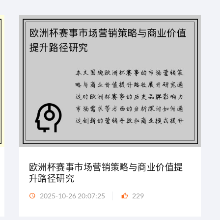
欧洲杯赛事市场营销策略与商业价值提
升路径研究
2025-10-26 20:07:25
229