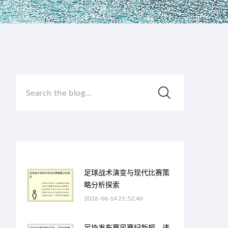
Search the blog...
足球战术演变与现代比赛策
略分析探索
2026-06-14 21:52:46
足协发布赛风赛纪新规，违