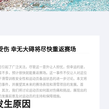
受伤 幸无大碍将尽快重返赛场
日引起了广泛关注。尽管这一意外让人担忧，但幸运的是，
差不多，预计很快就能重返赛场。这一事件不仅让人对这位
于滑雪训练安全性和运动员备战状态的进一步讨论。本文将
的事件，并展望其未来的赛场表现和滑雪项目的发展。首
；其次，我们将讨论运动员如何面对伤痛和挑战，展现出的
的发展前景及对运动员的支持和保障措施。
发生原因