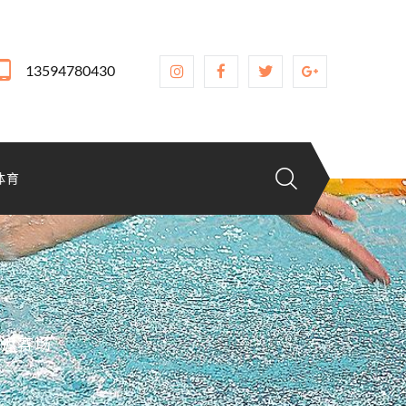
13594780430
体育
重返赛场