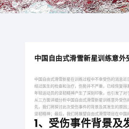
中国自由式滑雪新星训练意外
中国自由式滑雪新星在训练过程中不幸受伤的消息近
经过医生的检查和治疗，伤势并不严重，已经恢复得
年轻运动员的坚韧精神产生了深刻印象，也引发了对
从三方面详细分析中国自由式滑雪新星训练意外受伤
先，我们将探讨此次受伤事件的背景及其发生的原因
坚韧精神；最后，我们将展望自由式滑雪项目在中国
1、受伤事件背景及