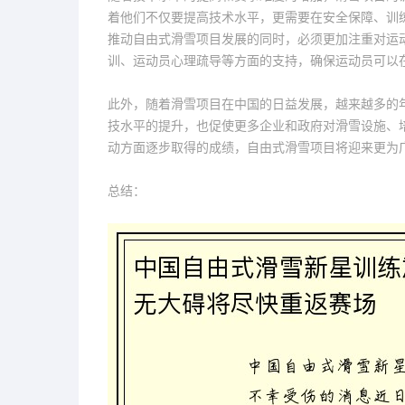
着他们不仅要提高技术水平，更需要在安全保障、训
推动自由式滑雪项目发展的同时，必须更加注重对运
训、运动员心理疏导等方面的支持，确保运动员可以
此外，随着滑雪项目在中国的日益发展，越来越多的
技水平的提升，也促使更多企业和政府对滑雪设施、
动方面逐步取得的成绩，自由式滑雪项目将迎来更为
总结：