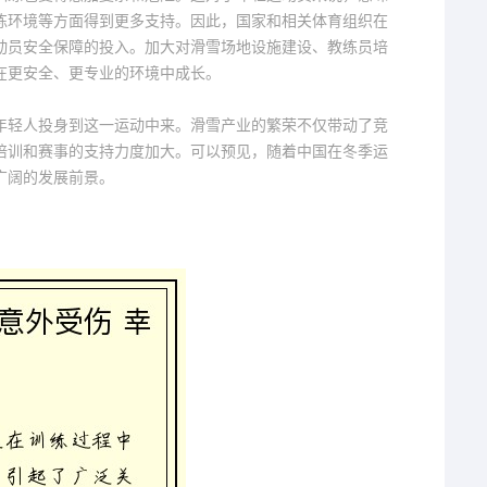
练环境等方面得到更多支持。因此，国家和相关体育组织在
动员安全保障的投入。加大对滑雪场地设施建设、教练员培
在更安全、更专业的环境中成长。
年轻人投身到这一运动中来。滑雪产业的繁荣不仅带动了竞
培训和赛事的支持力度加大。可以预见，随着中国在冬季运
广阔的发展前景。