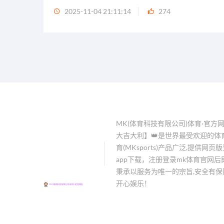
2025-11-04 21:11:14
274
MK(体育科技有限公司)体育·官方网
大吉大利】👑是世界最受欢迎的体
育(MKsports)产品广泛,提供网
app下载，注册登录mk体育官网后
秉承以服务为唯一的宗旨,安全有保障
开心娱乐！