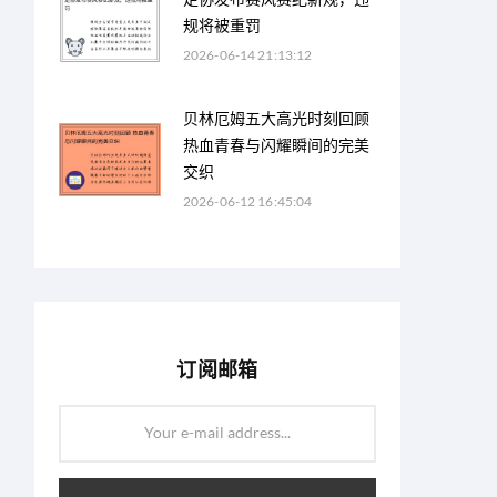
规将被重罚
2026-06-14 21:13:12
贝林厄姆五大高光时刻回顾
热血青春与闪耀瞬间的完美
交织
2026-06-12 16:45:04
订阅邮箱
Your e-mail address...