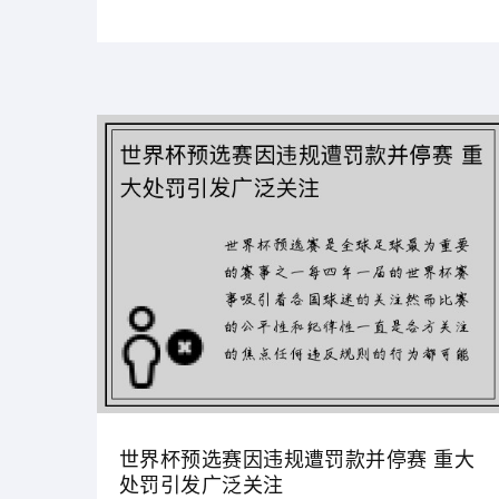
世界杯预选赛因违规遭罚款并停赛 重大
处罚引发广泛关注